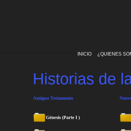
INICIO
¿QUIENES SO
Historias de la
Antiguo Testamento
Nuev
Génesis (Parte I )