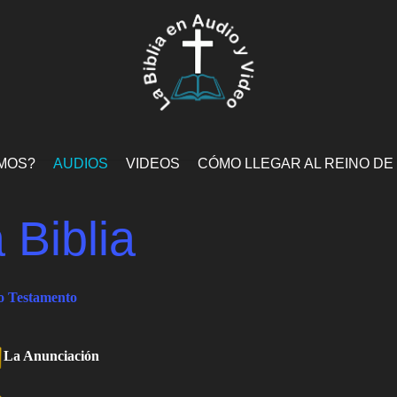
MOS?
AUDIOS
VIDEOS
CÓMO LLEGAR AL REINO DE
 Biblia
o Testamento
La Anunciación