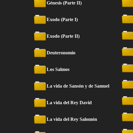
Génesis (Parte II)
Exodo (Parte I)
Exodo (Parte II)
Deuteronomio
Los Salmos
La vida de Sansón y de Samuel
La vida del Rey David
La vida del Rey Salomón