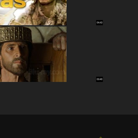
04:43
03:40