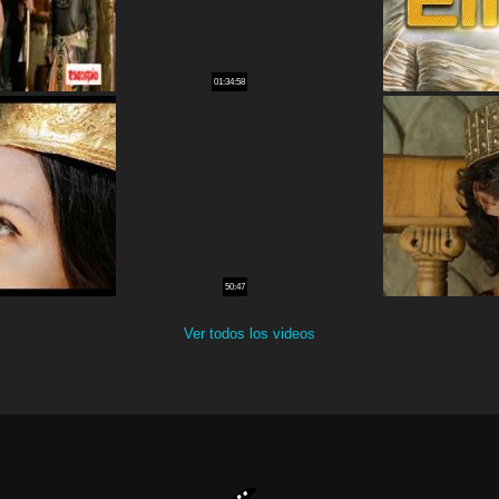
01:34:58
50:47
Ver todos los videos