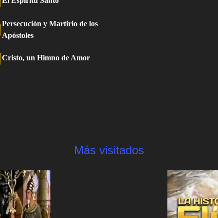
El Espíritu Santo
Persecución y Martirio de los
Apóstoles
Cristo, un Himno de Amor
Más visitados