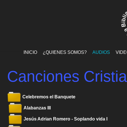
INICIO
¿QUIENES SOMOS?
AUDIOS
VID
Canciones Cristi
Celebremos el Banquete
Alabanzas III
Jesús Adrian Romero - Soplando vida I