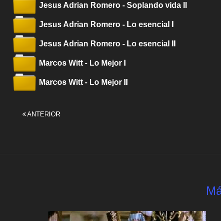
Jesus Adrian
Romero
- Soplando vida II
Jesus Adrian Romero - Lo esencial I
Jesus Adrian Romero - Lo esencial II
Marcos Witt - Lo Mejor I
Marcos Witt - Lo Mejor II
ANTERIOR
Má