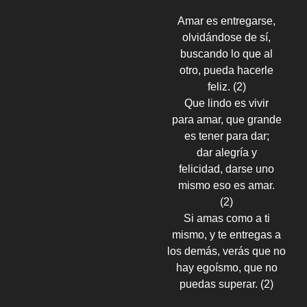
Amar es entregarse,
olvidándose de sí,
buscando lo que al
otro, pueda hacerle
feliz. (2)
Que lindo es vivir
para amar, que grande
es tener para dar;
dar alegría y
felicidad, darse uno
mismo eso es amar.
(2)
Si amas como a ti
mismo, y te entregas a
los demás, verás que no
hay egoísmo, que no
puedas superar. (2)