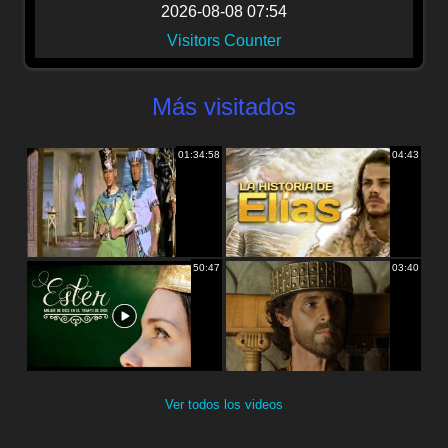
2026-08-08 07:54
Visitors Counter
Más visitados
01:34:58
04:43
50:47
03:40
Ver todos los videos