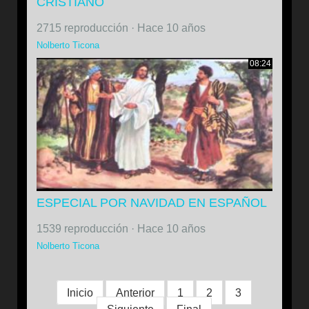
CRISTIANO
2715 reproducción
·
Hace 10 años
Nolberto Ticona
08:24
ESPECIAL POR NAVIDAD EN ESPAÑOL
1539 reproducción
·
Hace 10 años
Nolberto Ticona
Inicio
Anterior
1
2
3