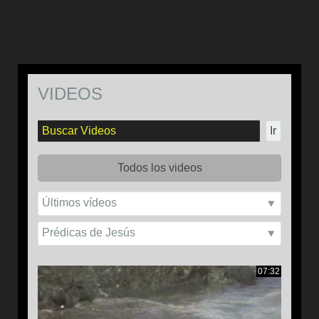
VIDEOS
Ir
Todos los videos
07:32