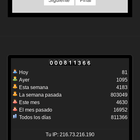
Siguiente
Final
Hoy
81
Ayer
1095
Esta semana
4183
La semana pasada
803049
Este mes
4630
El mes pasado
16952
Todos los días
811366
Tu IP: 216.73.216.190