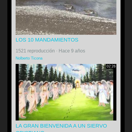
LOS 10 MANDAMIENTOS
1521 reproducción
·
Hace 9 años
Nolberto Ticona
02:26
LA GRAN BIENVENIDA A UN SIERVO