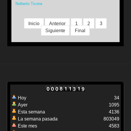
Nolberto Ticona
Inicio
Anterior
1
2
3
Siguiente
Final
Hoy
34
Ayer
1095
Esta semana
4136
La semana pasada
803049
Este mes
4583