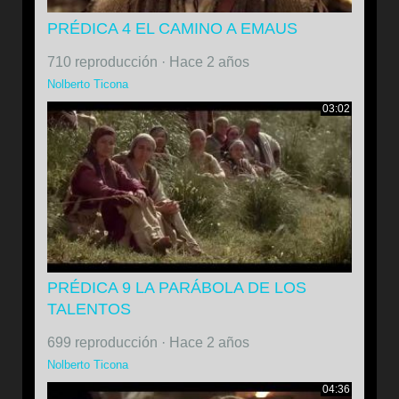
PRÉDICA 4 EL CAMINO A EMAUS
710 reproducción
·
Hace 2 años
Nolberto Ticona
03:02
PRÉDICA 9 LA PARÁBOLA DE LOS
TALENTOS
699 reproducción
·
Hace 2 años
Nolberto Ticona
04:36