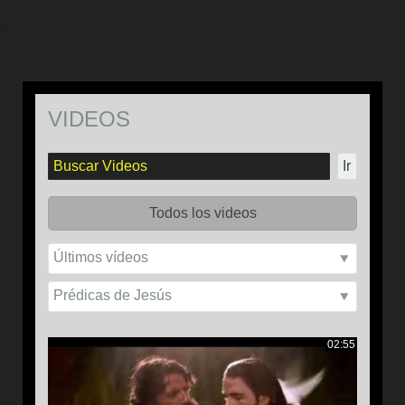
VIDEOS
Ir
Todos los videos
02:55