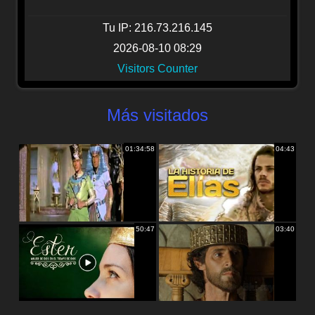
Tu IP: 216.73.216.145
2026-08-10 08:29
Visitors Counter
Más visitados
01:34:58
04:43
50:47
03:40