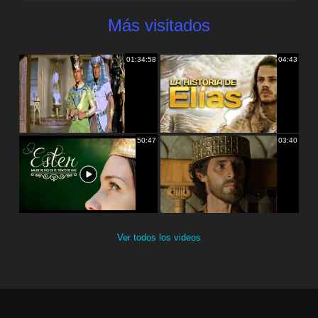
Más visitados
01:34:58
04:43
50:47
03:40
Ver todos los videos