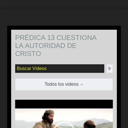
PRÉDICA 13 CUESTIONA
LA AUTORIDAD DE
CRISTO
Ir
Todos los videos