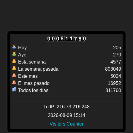
Hoy
205
Ayer
270
Esta semana
4577
La semana pasada
803049
Este mes
5024
El mes pasado
16952
Todos los días
811760
Tu IP: 216.73.216.248
2026-08-09 15:14
Visitors Counter