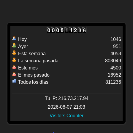
Hoy
1046
Ayer
951
Esta semana
4053
La semana pasada
803049
Este mes
4500
El mes pasado
16952
Todos los días
811236
Tu IP: 216.73.217.94
2026-08-07 21:03
Visitors Counter