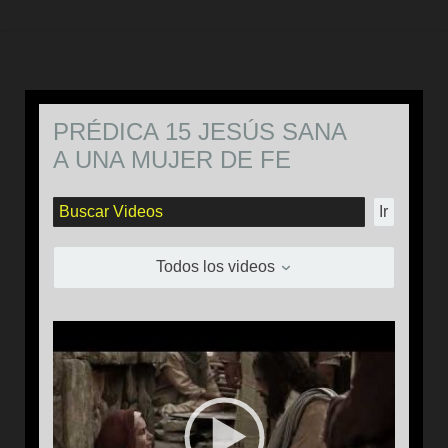
PRÉDICA 15 JESÚS SANA
A UNA MUJER DE FE
Ir
Todos los videos