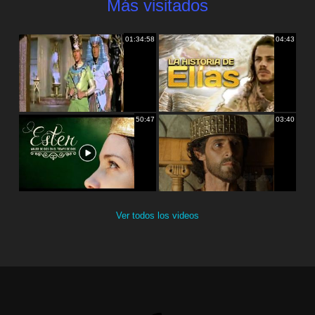
Más visitados
01:34:58
04:43
50:47
03:40
Ver todos los videos