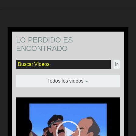
LO PERDIDO ES
ENCONTRADO
Ir
Todos los videos