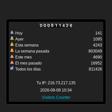
Hoy
141
Ayer
1095
Esta semana
4243
La semana pasada
803049
Este mes
4690
El mes pasado
16952
Todos los días
811426
Tu IP: 216.73.217.135
2026-08-08 10:34
Visitors Counter