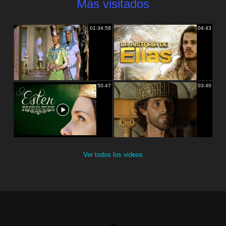
Más visitados
01:34:58
04:43
50:47
03:40
Ver todos los videos